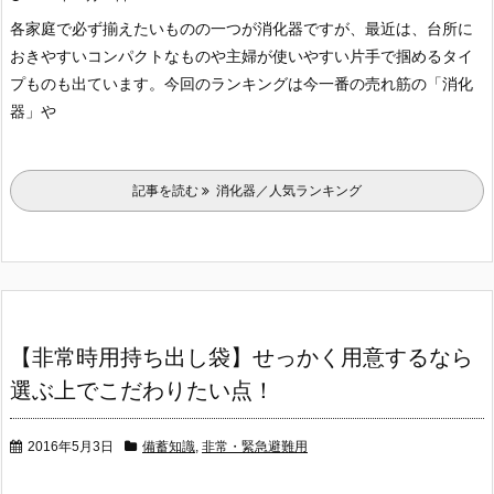
各家庭で必ず揃えたいものの一つが消化器ですが、
最近は、台所に
おきやすいコンパクトなものや
主婦が使いやすい片手で掴めるタイ
プものも出ています。
今回のランキングは今一番の売れ筋の「消化
器」や
記事を読む
消化器／人気ランキング
【非常時用持ち出し袋】せっかく用意するなら
選ぶ上でこだわりたい点！
2016年5月3日
備蓄知識
,
非常・緊急避難用