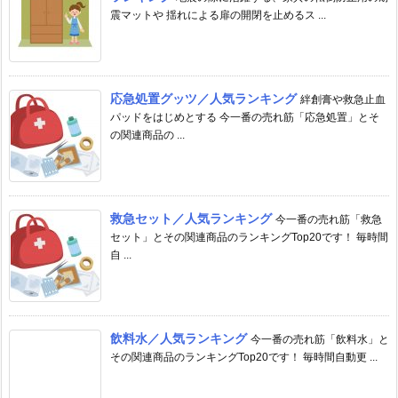
震マットや 揺れによる扉の開閉を止めるス ...
応急処置グッツ／人気ランキング
絆創膏や救急止血
パッドをはじめとする 今一番の売れ筋「応急処置」とそ
の関連商品の ...
救急セット／人気ランキング
今一番の売れ筋「救急
セット」とその関連商品のランキングTop20です！ 毎時間
自 ...
飲料水／人気ランキング
今一番の売れ筋「飲料水」と
その関連商品のランキングTop20です！ 毎時間自動更 ...