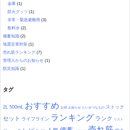
金庫
(1)
防火グッツ
(1)
非常・緊急避難用
(3)
飲料水
(2)
備蓄知識
(2)
地震災害対策
(1)
売れ筋ランキング
(7)
管理人からのお知らせ
(1)
防災知識
(1)
タグ
おすすめ
2L
500mL
ストック
お得
お知らせ
たいせつなもの
ランキング
セット
ランク
ライフライン
リスト
売れ筋