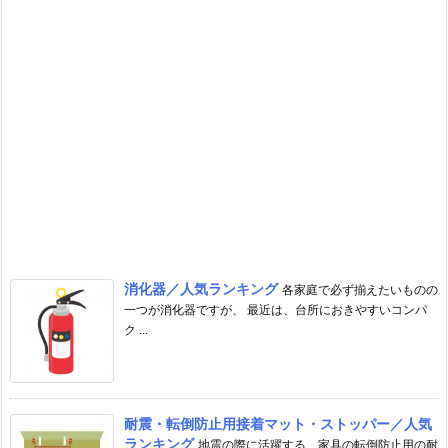
消化器／人気ランキング
各家庭で必ず揃えたいものの
一つが消化器ですが、 最近は、台所におきやすいコンパ
ク ...
耐震・転倒防止用接着マット・ストッパー／人気
ランキング
地震の際に活躍する、家具の転倒防止用の耐