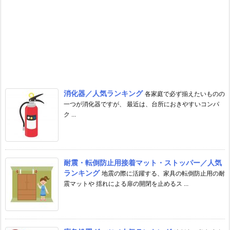
消化器／人気ランキング
各家庭で必ず揃えたいものの
一つが消化器ですが、 最近は、台所におきやすいコンパ
ク ...
耐震・転倒防止用接着マット・ストッパー／人気
ランキング
地震の際に活躍する、家具の転倒防止用の耐
震マットや 揺れによる扉の開閉を止めるス ...