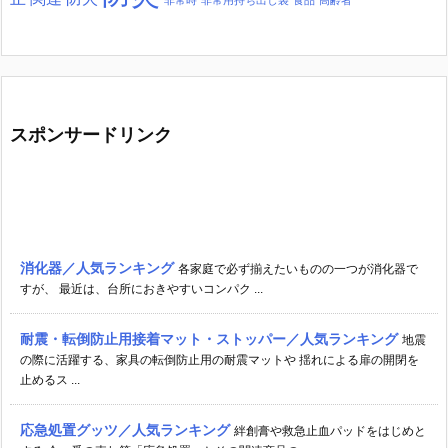
スポンサードリンク
消化器／人気ランキング
各家庭で必ず揃えたいものの一つが消化器で
すが、 最近は、台所におきやすいコンパク ...
耐震・転倒防止用接着マット・ストッパー／人気ランキング
地震
の際に活躍する、家具の転倒防止用の耐震マットや 揺れによる扉の開閉を
止めるス ...
応急処置グッツ／人気ランキング
絆創膏や救急止血パッドをはじめと