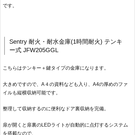
です。
Sentry 耐火・耐水金庫(1時間耐火) テンキ
ー式 JFW205GGL
こちらはテンキー＋鍵タイプの金庫になります。
大きめですので、A４の資料なども入り、A4の厚めのファ
イルも縦横収納可能です。
整理して収納するのに便利なドア裏収納を完備。
扉が開くと扉裏のLEDライトが自動的に点灯するシステム
を搭載なので、