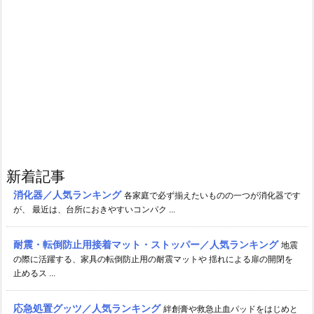
新着記事
消化器／人気ランキング
各家庭で必ず揃えたいものの一つが消化器です
が、 最近は、台所におきやすいコンパク ...
耐震・転倒防止用接着マット・ストッパー／人気ランキング
地震
の際に活躍する、家具の転倒防止用の耐震マットや 揺れによる扉の開閉を
止めるス ...
応急処置グッツ／人気ランキング
絆創膏や救急止血パッドをはじめと