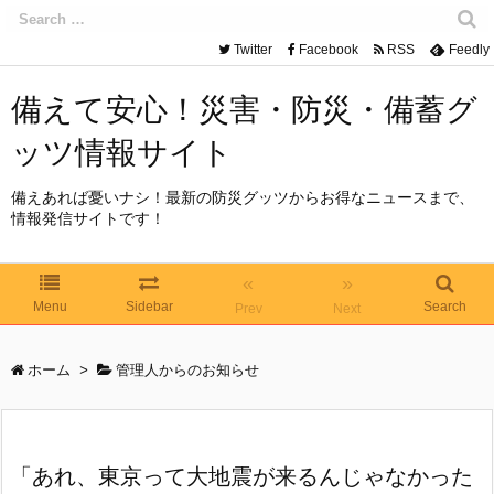
Twitter
Facebook
RSS
Feedly
備えて安心！災害・防災・備蓄グ
ッツ情報サイト
備えあれば憂いナシ！最新の防災グッツからお得なニュースまで、
情報発信サイトです！
«
»
Menu
Sidebar
Search
Prev
Next
ホーム
>
管理人からのお知らせ
「あれ、東京って大地震が来るんじゃなかった