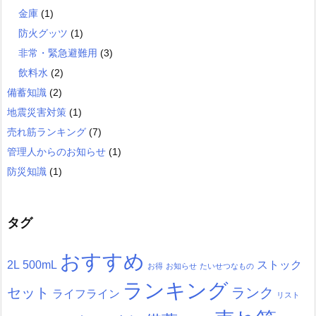
金庫
(1)
防火グッツ
(1)
非常・緊急避難用
(3)
飲料水
(2)
備蓄知識
(2)
地震災害対策
(1)
売れ筋ランキング
(7)
管理人からのお知らせ
(1)
防災知識
(1)
タグ
おすすめ
2L
500mL
ストック
お得
お知らせ
たいせつなもの
ランキング
セット
ランク
ライフライン
リスト