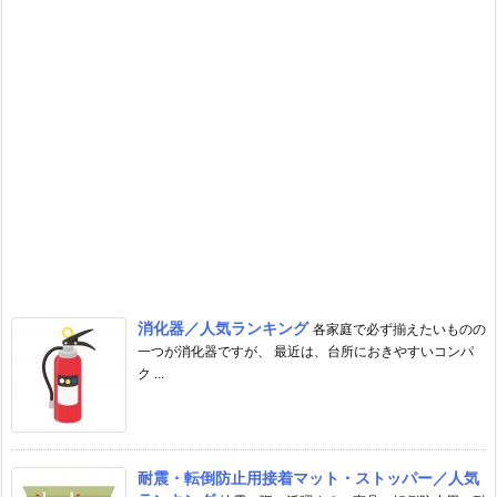
消化器／人気ランキング
各家庭で必ず揃えたいものの
一つが消化器ですが、 最近は、台所におきやすいコンパ
ク ...
耐震・転倒防止用接着マット・ストッパー／人気