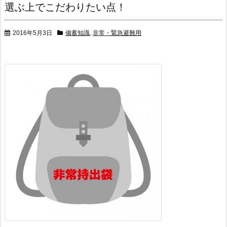
選ぶ上でこだわりたい点！
2016年5月3日
備蓄知識
,
非常・緊急避難用