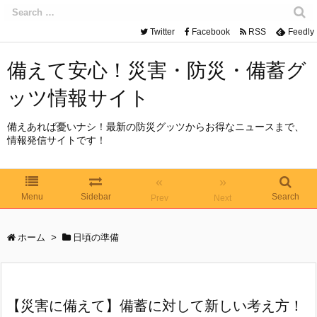
Twitter
Facebook
RSS
Feedly
備えて安心！災害・防災・備蓄グ
ッツ情報サイト
備えあれば憂いナシ！最新の防災グッツからお得なニュースまで、
情報発信サイトです！
«
»
Menu
Sidebar
Search
Prev
Next
ホーム
>
日頃の準備
【災害に備えて】備蓄に対して新しい考え方！