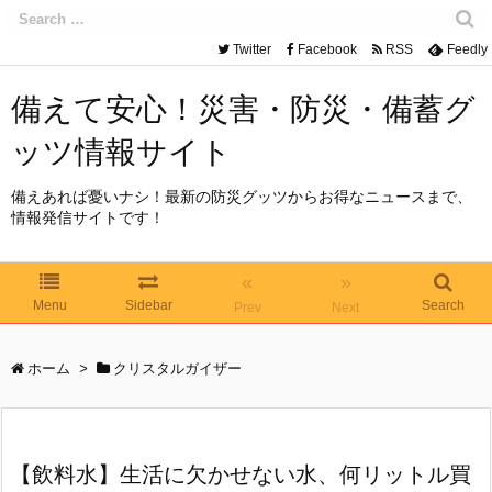
Twitter
Facebook
RSS
Feedly
備えて安心！災害・防災・備蓄グ
ッツ情報サイト
備えあれば憂いナシ！最新の防災グッツからお得なニュースまで、
情報発信サイトです！
«
»
Menu
Sidebar
Search
Prev
Next
ホーム
>
クリスタルガイザー
【飲料水】生活に欠かせない水、何リットル買